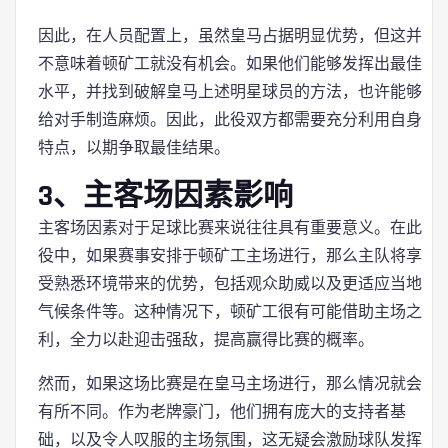
因此，在人员配置上，虽然皇马占据明显优势，但这并
不意味着顿矿工就没有机会。如果他们能够发挥出最佳
水平，并找到破解皇马上述明星球员的方法，也许能够
给对手制造麻烦。因此，此役双方都需要充分利用自身
特点，以期争取最佳结果。
3、主客场因素影响
主客场因素对于足球比赛来说往往具有重要意义。在此
役中，如果赛事安排于顿矿工主场进行，那么主队将享
受熟悉环境带来的优势，包括观众助威以及更适应当地
气候条件等。这种情况下，顿矿工很有可能借助主场之
利，全力以赴迎击强敌，提高赢得比赛的概率。
然而，如果这场比赛是在皇马主场进行，那么情况就会
有所不同。作为老牌豪门，他们拥有庞大的支持者基
础，以及令人叹服的主场氛围，这无疑会激励球队发挥