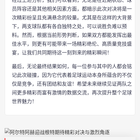
经过上述分析，我们可以看到，无论是在近期状态、球
员阵容还是其他相关因素方面，都暗示此次对决将是一
次精彩纷呈且充满悬念的较量。尤其是在这样的大背景
下，两支球队都有各自独特之处，可以说胜负难以预
料。然而，根据当前形势判断，如果双方都能发挥出最
佳水平，则更有可能带来一场精彩绝伦、高质量竞技盛
宴，让我们共同期待这一刻到来的精彩瞬间！
最后，无论最终结果如何，每一位参与其中的人都会铭
记此次碰撞，因为它代表着足球运动本身所蕴含的不仅
仅是竞争，还有团结和友谊！希望未来继续见证两队之
间更多精彩而富有激情的数据交流，再次提升整个足球
世界魅力！