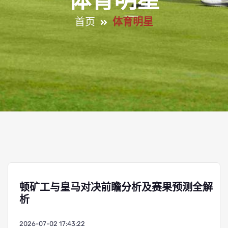
体育明星
首页
体育明星
顿矿工与皇马对决前瞻分析及赛果预测全解
析
2026-07-02 17:43:22