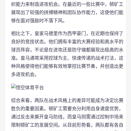
织能力来制造进攻机会。在最近的一些比赛中，顿矿工
展现出了较强的拼搏精神和团队协作能力，这使他们能
够在面对强敌时不落下风。
相比之下，皇家马德里作为西甲豪门，在近期也保持了
良好的竞技状态。他们拥有丰富的大赛经验和高水平的
球员阵容，不论是在进攻还是防守端都展现出极高的水
准。皇马通常采用控球为主、快速传递的战术打法，这
种风格使得他们能够有效地掌控比赛节奏，并创造出更
多进攻机会。
综合来看，两队在战术风格上的差异可能成为决定比赛
胜负的重要因素。顿矿工需要充分利用自身速度优势，
通过反击来撕开皇马防线，而皇马则需通过控制中场来
限制顿矿工的发展空间。从目前形势看，两队都有各自