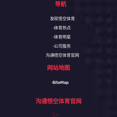
导航
发现悟空体育
体育热点
体育明星
公司服务
沟通悟空体育官网
网站地图
SiteMap
沟通悟空体育官网