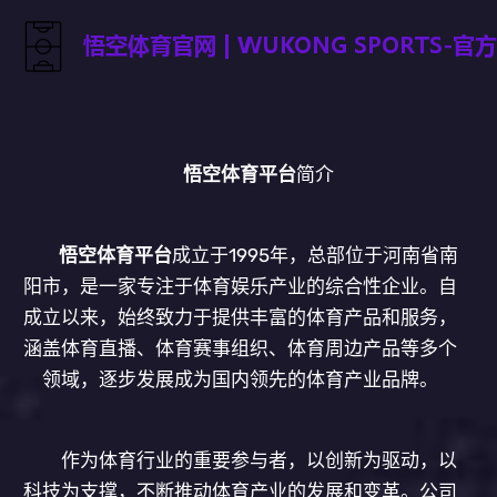
悟空体育平台
简介
悟空体育平台
成立于1995年，总部位于河南省南
阳市，是一家专注于体育娱乐产业的综合性企业。自
成立以来，始终致力于提供丰富的体育产品和服务，
涵盖体育直播、体育赛事组织、体育周边产品等多个
领域，逐步发展成为国内领先的体育产业品牌。
作为体育行业的重要参与者，以创新为驱动，以
科技为支撑，不断推动体育产业的发展和变革。公司