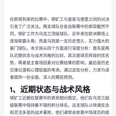
在即将到来的比赛中，顿矿工与皇家马德里之间的对决
引发了广泛关注。两支球队在各自联赛中的表现截然不
同，顿矿工作为乌克兰顶级球队，近年来在欧洲赛场上
逐渐崭露头角；而皇马则是一支历史悠久、实力强大的
豪门球队。本文将从四个方面进行深度分析：首先是两
队近期状态与战术风格的比较，其次是球员阵容的优劣
势，再者是主客场因素对比赛结果的影响，最后是历史
交锋记录和心理层面的考虑。通过这些分析，力求为读
者提供一份全面、深入的赛前预测。
1、近期状态与战术风格
顿矿工近期在联赛中的表现相对稳定，他们在乌克兰超
级联赛中保持着不错的积分排名。这支球队以快速反击
和灵活多变的战术著称，他们通常会依靠中场球员的组