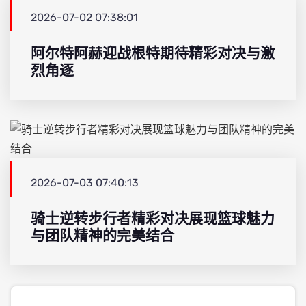
2026-07-02 07:38:01
阿尔特阿赫迎战根特期待精彩对决与激
烈角逐
2026-07-03 07:40:13
骑士逆转步行者精彩对决展现篮球魅力
与团队精神的完美结合