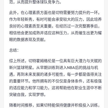
范，从而提升整体球队竞争力。
此外，在心理素质方面也是切特需要努力提升的一环。
作为年轻新秀，有时可能会承受较大的压力，因此培养
良好的心理素质至关重要。在经历过一次完整赛季后，
相信他会更加成熟并适应这种压力，从而催生出更为耀
眼的数据表现及贡献。
总结：
综上所述，切特霍姆格伦是一位具有巨大潜力与天赋的
新兴篮球明星。从早期训练到进入NBA后的挑战与机
遇，再到未来发展的诸多可能性，每一步都是值得关注
的重要环节。他所拥有的不仅仅是身体条件，还有极强
的适应能力和学习能力，这将帮助他在职业生涯中不断
突破自我，实现梦想。
随着时间推移，如果切特能保持健康并积极投入训练，