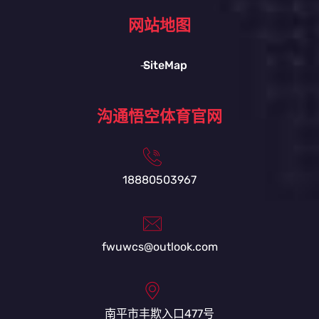
网站地图
SiteMap
沟通悟空体育官网
18880503967
fwuwcs@outlook.com
南平市丰欺入口477号