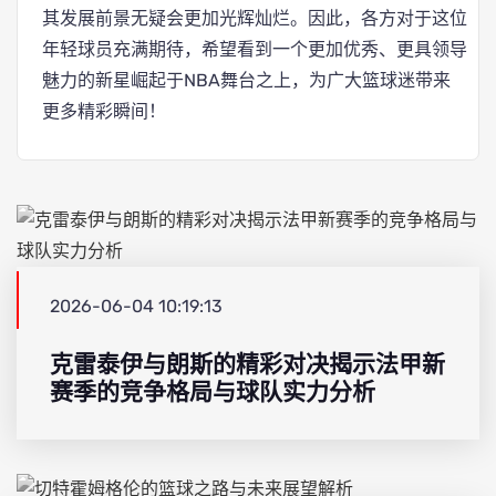
其发展前景无疑会更加光辉灿烂。因此，各方对于这位
年轻球员充满期待，希望看到一个更加优秀、更具领导
魅力的新星崛起于NBA舞台之上，为广大篮球迷带来
更多精彩瞬间！
2026-06-04 10:19:13
克雷泰伊与朗斯的精彩对决揭示法甲新
赛季的竞争格局与球队实力分析