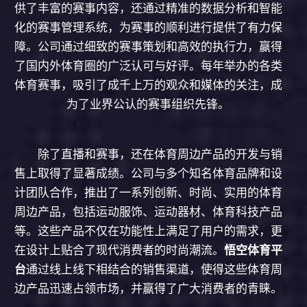
供了丰富的赛事内容，还通过精准的数据分析和智能
化的赛事管理系统，为赛事的顺利进行提供了有力保
障。公司通过细致的赛事策划和高效的执行力，赢得
了国内外体育圈的广泛认可与好评。每年举办的各类
体育赛事，吸引了成千上万的观众和媒体的关注，成
为了业界公认的赛事组织先锋。
除了直播和赛事，还在体育周边产品的开发与销
售上取得了显著成绩。公司与多个知名体育品牌和设
计团队合作，推出了一系列创新、时尚、实用的体育
周边产品，包括运动服饰、运动器材、体育科技产品
等。这些产品不仅在功能性上满足了用户的需求，更
在设计上贴合了现代消费者的时尚潮流。
悟空体育平
台
通过线上线下相结合的销售渠道，使得这些体育周
边产品迅速占领市场，并赢得了广大消费者的青睐。