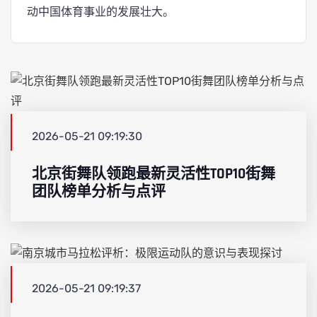
动中国体育事业的发展壮大。
2026-05-21 09:19:30
北京街舞队领跑最新灵活性TOP10街舞
团队榜单分析与点评
2026-05-21 09:19:37