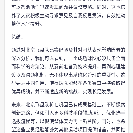
可以帮助他们迅速发现问题并调整策略。同时，这也培
养了大家积极主动寻求意见及自我反思意识，有效推动
整体水平提升。
总结：
通过对北京飞盘队比赛经验及其对团队表现影响因素的
深入分析，我们可以看到，一个成功球队必须具备全面
而科学的方法论。从赛前准备到技术提升，再到心理建
设以及沟通机制，无不体现出系统化管理的重要性。这
些要素共同作用，使得球队能够在各类赛事中持续取得
优异成绩，并不断适应新的挑战，实现长足发展。
未来，北京飞盘队将在巩固已有成果基础上，不断探索
创新之路，例如引入更多科技手段辅助培训、优化选手
选拔流程等，以促使整体实力再上新台阶。同时，也希
望这些宝贵经验能够为其他运动项目提供借鉴，共同推