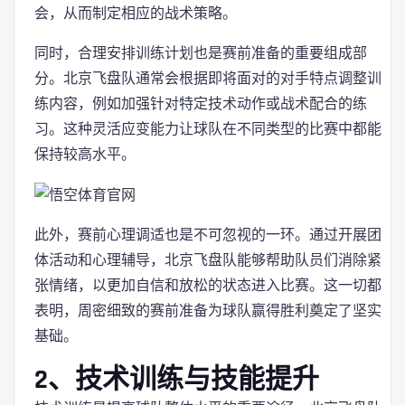
会，从而制定相应的战术策略。
同时，合理安排训练计划也是赛前准备的重要组成部
分。北京飞盘队通常会根据即将面对的对手特点调整训
练内容，例如加强针对特定技术动作或战术配合的练
习。这种灵活应变能力让球队在不同类型的比赛中都能
保持较高水平。
此外，赛前心理调适也是不可忽视的一环。通过开展团
体活动和心理辅导，北京飞盘队能够帮助队员们消除紧
张情绪，以更加自信和放松的状态进入比赛。这一切都
表明，周密细致的赛前准备为球队赢得胜利奠定了坚实
基础。
2、技术训练与技能提升