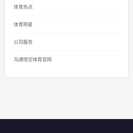
体育热点
体育明星
公司服务
沟通悟空体育官网