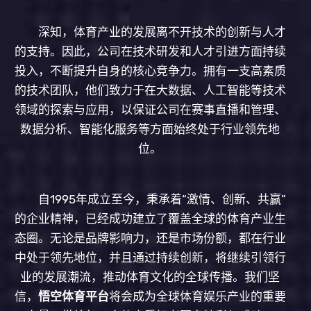
深知，体育产业的发展离不开技术的创新与人才
的支持。因此，公司在技术研发和人才引进方面持续
投入，不断提升自身的核心竞争力。拥有一支高素质
的技术团队，他们致力于在大数据、人工智能等技术
领域的探索与应用，以保证公司在赛事直播和管理、
数据分析、智能化服务等方面始终处于行业领先地
位。
自1995年成立至今，秉承着“激情、创新、共赢”
的企业精神，已经成功建立了覆盖全球的体育产业生
态圈。无论是品牌影响力，还是市场份额，都在行业
中处于领先地位，并且通过持续创新，将继续引领行
业的发展潮流，推动体育文化的全球传播。我们坚
信，
悟空体育平台
将会成为全球体育娱乐产业的重要