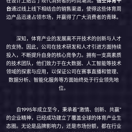
在设计上贴合了现代消费者的时尚潮流。
悟空体育平
台
通过线上线下相结合的销售渠道，使得这些体育周
边产品迅速占领市场，并赢得了广大消费者的青睐。
深知，体育产业的发展离不开技术的创新与人才
的支持。因此，公司在技术研发和人才引进方面持续
投入，不断提升自身的核心竞争力。拥有一支高素质
的技术团队，他们致力于在大数据、人工智能等技术
领域的探索与应用，以保证公司在赛事直播和管理、
数据分析、智能化服务等方面始终处于行业领先地
位。
自1995年成立至今，秉承着“激情、创新、共赢”
的企业精神，已经成功建立了覆盖全球的体育产业生
态圈。无论是品牌影响力，还是市场份额，都在行业