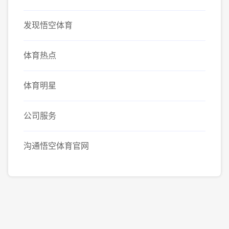
发现悟空体育
体育热点
体育明星
公司服务
沟通悟空体育官网