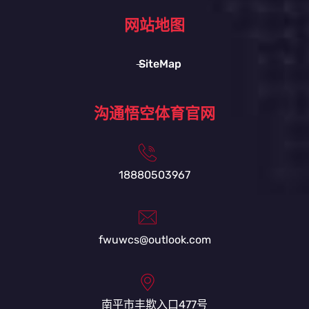
网站地图
SiteMap
沟通悟空体育官网
18880503967
fwuwcs@outlook.com
南平市丰欺入口477号