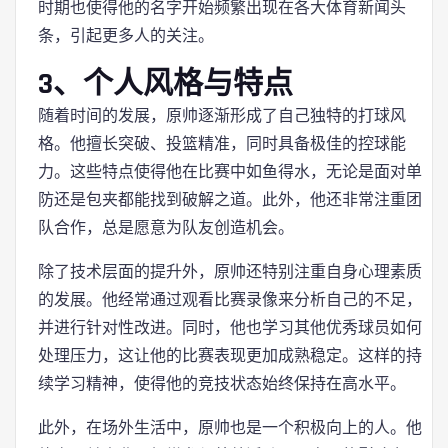
时期也使得他的名字开始频繁出现在各大体育新闻头
条，引起更多人的关注。
3、个人风格与特点
随着时间的发展，原帅逐渐形成了自己独特的打球风
格。他擅长突破、投篮精准，同时具备极佳的控球能
力。这些特点使得他在比赛中如鱼得水，无论是面对单
防还是包夹都能找到破解之道。此外，他还非常注重团
队合作，总是愿意为队友创造机会。
除了技术层面的提升外，原帅还特别注重自身心理素质
的发展。他经常通过观看比赛录像来分析自己的不足，
并进行针对性改进。同时，他也学习其他优秀球员如何
处理压力，这让他的比赛表现更加成熟稳定。这样的持
续学习精神，使得他的竞技状态始终保持在高水平。
此外，在场外生活中，原帅也是一个积极向上的人。他