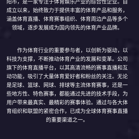
阳市，是一家专注于体育娱乐产业的综合性企业。自
成立以来，始终致力于提供丰富的体育产品和服务，
涵盖体育直播、体育赛事组织、体育周边产品等多个
领域，逐步发展成为国内领先的体育产业品牌。
作为体育行业的重要参与者，以创新为驱动，以
科技为支撑，不断推动体育产业的发展和变革。公司
旗下的体育直播平台，以其高清流畅的赛事直播和互
动功能，吸引了大量体育爱好者和粉丝的关注。无论
是足球、篮球、网球、排球等主流体育赛事，还是一
些地方性、特色赛事，都能通过先进的技术手段，为
用户带来最真实、最精彩的赛事体验。通过与各大体
育组织和联盟的紧密合作，已成为全球体育赛事直播
的重要渠道之一。