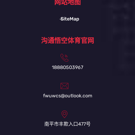
网站地图
SiteMap
沟通悟空体育官网
18880503967
fwuwcs@outlook.com
南平市丰欺入口477号