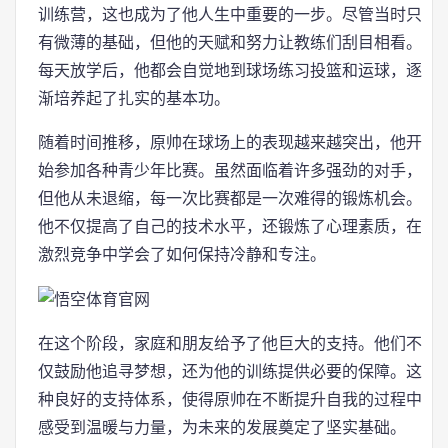
训练营，这也成为了他人生中重要的一步。尽管当时只
有微薄的基础，但他的天赋和努力让教练们刮目相看。
每天放学后，他都会自觉地到球场练习投篮和运球，逐
渐培养起了扎实的基本功。
随着时间推移，原帅在球场上的表现越来越突出，他开
始参加各种青少年比赛。虽然面临着许多强劲的对手，
但他从未退缩，每一次比赛都是一次难得的锻炼机会。
他不仅提高了自己的技术水平，还锻炼了心理素质，在
激烈竞争中学会了如何保持冷静和专注。
在这个阶段，家庭和朋友给予了他巨大的支持。他们不
仅鼓励他追寻梦想，还为他的训练提供必要的保障。这
种良好的支持体系，使得原帅在不断提升自我的过程中
感受到温暖与力量，为未来的发展奠定了坚实基础。