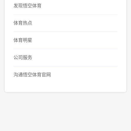
发现悟空体育
体育热点
体育明星
公司服务
沟通悟空体育官网