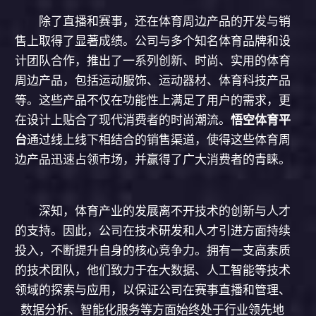
除了直播和赛事，还在体育周边产品的开发与销
售上取得了显著成绩。公司与多个知名体育品牌和设
计团队合作，推出了一系列创新、时尚、实用的体育
周边产品，包括运动服饰、运动器材、体育科技产品
等。这些产品不仅在功能性上满足了用户的需求，更
在设计上贴合了现代消费者的时尚潮流。
悟空体育平
台
通过线上线下相结合的销售渠道，使得这些体育周
边产品迅速占领市场，并赢得了广大消费者的青睐。
深知，体育产业的发展离不开技术的创新与人才
的支持。因此，公司在技术研发和人才引进方面持续
投入，不断提升自身的核心竞争力。拥有一支高素质
的技术团队，他们致力于在大数据、人工智能等技术
领域的探索与应用，以保证公司在赛事直播和管理、
数据分析、智能化服务等方面始终处于行业领先地