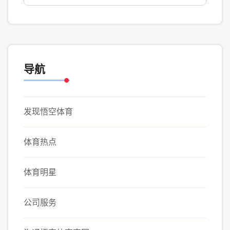
导航
发现悟空体育
体育热点
体育明星
公司服务