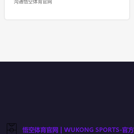
沟通悟空体育官网