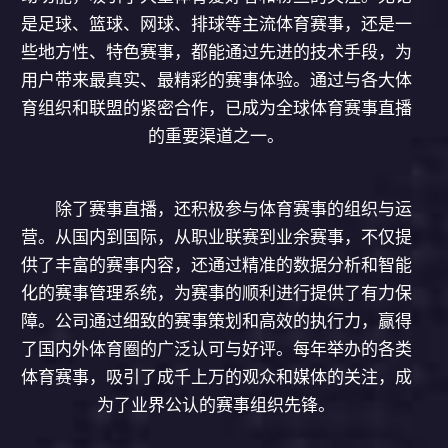
是足球、篮球、网球、排球等主流体育赛事，还是一
些地方性、特色赛事，都能通过先进的技术手段，为
用户带来最真实、最精彩的赛事体验。通过与各大体
育组织和联盟的紧密合作，已成为全球体育赛事直播
的重要渠道之一。
除了赛事直播，还积极参与体育赛事的组织与运
营。从国内到国际，从职业联赛到业余赛事，不仅提
供了丰富的赛事内容，还通过精准的数据分析和智能
化的赛事管理系统，为赛事的顺利进行提供了有力保
障。公司通过细致的赛事策划和高效的执行力，赢得
了国内外体育圈的广泛认可与好评。每年举办的各类
体育赛事，吸引了成千上万的观众和媒体的关注，成
为了业界公认的赛事组织先锋。