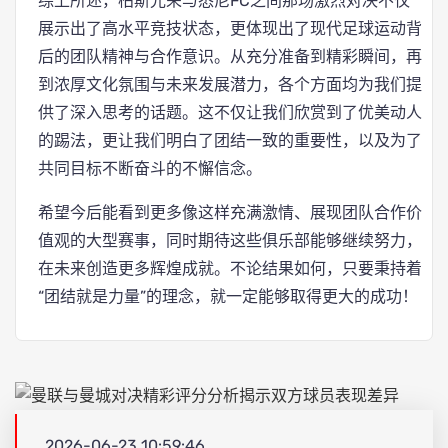
综上所述，柏斯光荣与悉尼FC之间那场激烈对决不仅
展示出了高水平竞技状态，更体现出了现代足球运动背
后的团队精神与合作意识。从充分准备到精彩瞬间，再
到浓厚文化氛围与未来发展潜力，各个方面均为我们提
供了深入思考的话题。这不仅让我们欣赏到了优美动人
的踢法，更让我们明白了团结一致的重要性，以及为了
共同目标不断奋斗的不懈信念。
希望今后能看到更多像这样充满激情、展现团队合作价
值观的大型赛事，同时期待这些俱乐部能够继续努力，
在未来创造更多辉煌成就。不论结果如何，只要秉持着
“团结就是力量”的理念，就一定能够取得更大的成功！
2026-06-23 10:59:46