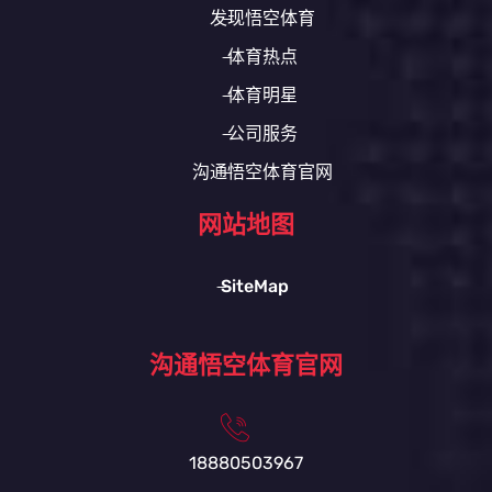
发现悟空体育
体育热点
体育明星
公司服务
沟通悟空体育官网
网站地图
SiteMap
沟通悟空体育官网
18880503967