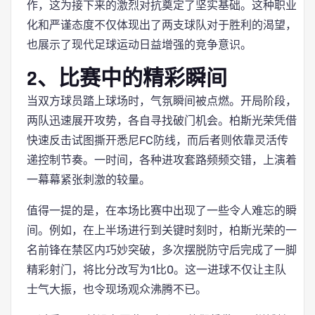
作，这为接下来的激烈对抗奠定了坚实基础。这种职业
化和严谨态度不仅体现出了两支球队对于胜利的渴望，
也展示了现代足球运动日益增强的竞争意识。
2、比赛中的精彩瞬间
当双方球员踏上球场时，气氛瞬间被点燃。开局阶段，
两队迅速展开攻势，各自寻找破门机会。柏斯光荣凭借
快速反击试图撕开悉尼FC防线，而后者则依靠灵活传
递控制节奏。一时间，各种进攻套路频频交错，上演着
一幕幕紧张刺激的较量。
值得一提的是，在本场比赛中出现了一些令人难忘的瞬
间。例如，在上半场进行到关键时刻时，柏斯光荣的一
名前锋在禁区内巧妙突破，多次摆脱防守后完成了一脚
精彩射门，将比分改写为1比0。这一进球不仅让主队
士气大振，也令现场观众沸腾不已。