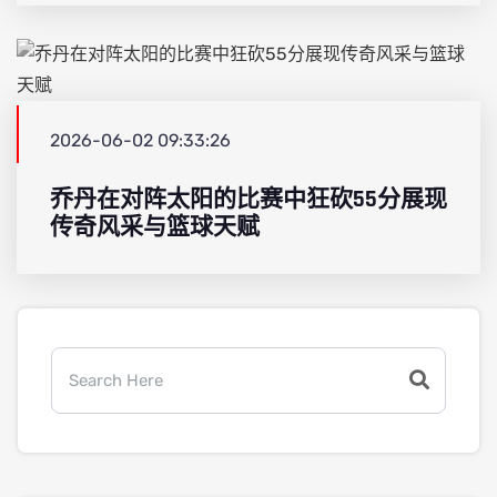
2026-06-02 09:33:26
乔丹在对阵太阳的比赛中狂砍55分展现
传奇风采与篮球天赋