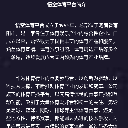
悟空体育平台
简介
悟空体育平台
成立于1995年，总部位于河南省南
阳市，是一家专注于体育娱乐产业的综合性企业。自
成立以来，始终致力于提供丰富的体育产品和服务，
涵盖体育直播、体育赛事组织、体育周边产品等多个
领域，逐步发展成为国内领先的体育产业品牌。
作为体育行业的重要参与者，以创新为驱动，以
科技为支撑，不断推动体育产业的发展和变革。公司
旗下的体育直播平台，以其高清流畅的赛事直播和互
动功能，吸引了大量体育爱好者和粉丝的关注。无论
是足球、篮球、网球、排球等主流体育赛事，还是一
些地方性、特色赛事，都能通过先进的技术手段，为
用户带来最真实、最精彩的赛事体验。通过与各大体