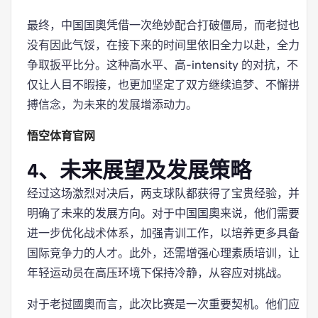
最终，中国国奧凭借一次绝妙配合打破僵局，而老挝也
没有因此气馁，在接下来的时间里依旧全力以赴，全力
争取扳平比分。这种高水平、高-intensity 的对抗，不
仅让人目不暇接，也更加坚定了双方继续追梦、不懈拼
搏信念，为未来的发展增添动力。
悟空体育官网
4、未来展望及发展策略
经过这场激烈对决后，两支球队都获得了宝贵经验，并
明确了未来的发展方向。对于中国国奧来说，他们需要
进一步优化战术体系，加强青训工作，以培养更多具备
国际竞争力的人才。此外，还需增强心理素质培训，让
年轻运动员在高压环境下保持冷静，从容应对挑战。
对于老挝國奧而言，此次比赛是一次重要契机。他们应