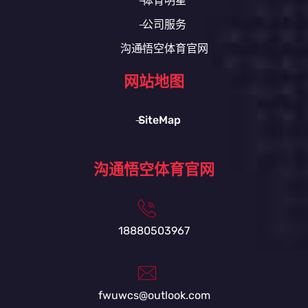
体育明星
公司服务
沟通悟空体育官网
网站地图
SiteMap
沟通悟空体育官网
18880503967
fwuwcs@outlook.com