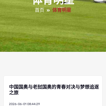
体育明星
首页
体育明星
中国国奥与老挝国奥的青春对决与梦想追逐
之旅
2026-06-01 08:44:29