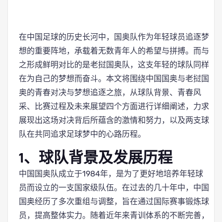
在中国足球的历史长河中，国奥队作为年轻球员追逐梦
想的重要阵地，承载着无数青年人的希望与拼搏。而与
之形成鲜明对比的是老挝国奥队，这支年轻的球队同样
在为自己的梦想而奋斗。本文将围绕中国国奥与老挝国
奥的青春对决与梦想追逐之旅，从球队背景、青春风
采、比赛过程及未来展望四个方面进行详细阐述，力求
展现出这场对决背后所蕴含的激情和努力，以及两支球
队在共同追求足球梦中的心路历程。
1、球队背景及发展历程
中国国奥队成立于1984年，是为了更好地培养年轻球
员而设立的一支国家级队伍。在过去的几十年中，中国
国奥经历了多次重组与调整，旨在通过国际赛事锻炼球
员，提高整体实力。随着近年来青训体系的不断完善，