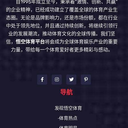
自1995年成立至今，秉承着“激情、创新、共赢”
的企业精神，已经成功建立了覆盖全球的体育产业生
态圈。无论是品牌影响力，还是市场份额，都在行业
中处于领先地位，并且通过持续创新，将继续引领行
业的发展潮流，推动体育文化的全球传播。我们坚
信，
悟空体育平台
将会成为全球体育娱乐产业的重要
力量，带给每一个体育爱好者更多精彩与感动。
导航
发现悟空体育
体育热点