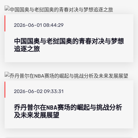
2026-06-01 08:44:29
中国国奥与老挝国奥的青春对决与梦想
追逐之旅
2026-06-02 09:33:31
乔丹普尔在NBA赛场的崛起与挑战分析
及未来发展展望