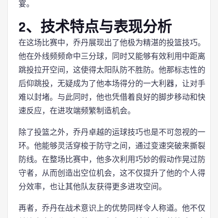
宴。
2、技术特点与表现分析
在这场比赛中，乔丹展现出了他极为精湛的投篮技巧。
他在外线频频命中三分球，同时又能够有效利用中距离
跳投拉开空间，这使得太阳队防不胜防。他那标志性的
后仰跳投，无疑成为了他本场得分的一大利器，让对手
难以封堵。与此同时，他也凭借着良好的脚步移动和快
速反应，在进攻端频繁制造机会。
除了投篮之外，乔丹卓越的运球技巧也是不可忽视的一
环。他能够灵活穿梭于防守之间，通过变速突破来撕裂
防线。在整场比赛中，他多次利用巧妙的假动作晃过防
守者，从而创造出空位机会，这不仅提升了他的个人得
分效率，也让其他队友获得更多进攻空间。
再者，乔丹在战术意识上的优势同样令人称道。他不仅