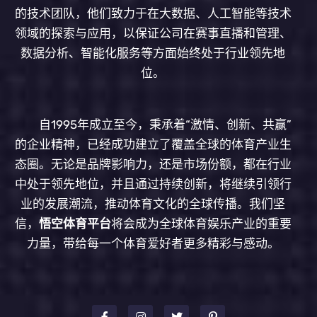
的技术团队，他们致力于在大数据、人工智能等技术
领域的探索与应用，以保证公司在赛事直播和管理、
数据分析、智能化服务等方面始终处于行业领先地
位。
自1995年成立至今，秉承着“激情、创新、共赢”
的企业精神，已经成功建立了覆盖全球的体育产业生
态圈。无论是品牌影响力，还是市场份额，都在行业
中处于领先地位，并且通过持续创新，将继续引领行
业的发展潮流，推动体育文化的全球传播。我们坚
信，
悟空体育平台
将会成为全球体育娱乐产业的重要
力量，带给每一个体育爱好者更多精彩与感动。