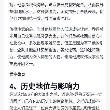
端，他总是积极沟通，与队友形成有效配合，从而提升
整体团队水平。这种影响力，无疑提升了全队表现，使
他们更加团结一致，共同追求胜利。
值得注意的是，当其他球员陷入低迷或失误时，乔丹总
能用自己优秀表现激励大家，让他们重新找回自信心。
在此役中，多次出现艰难局面，但正是因为有了他的引
领，全队才能最终突破重围，实现逆转。这种独特魅
力，使他成为众人仰望的人物，也是他成就伟大事业的
重要原因之一。
悟空体育
4、历史地位与影响力
经过这场55分的大演出之后，迈克尔·乔丹无疑进一步
巩固了自己在NBA历史上的传奇地位。这样的成绩不
仅让人们见证了一位伟大运动员的不屈意志和专业技