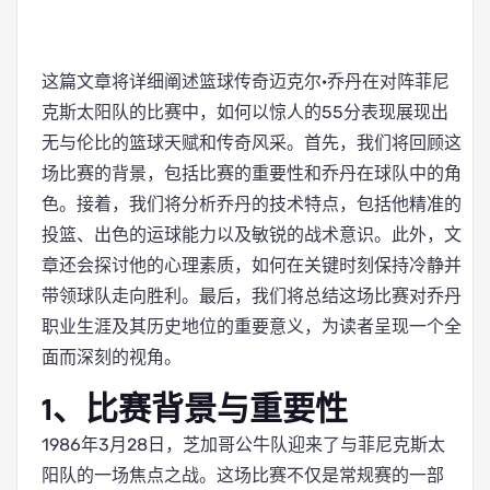
这篇文章将详细阐述篮球传奇迈克尔·乔丹在对阵菲尼
克斯太阳队的比赛中，如何以惊人的55分表现展现出
无与伦比的篮球天赋和传奇风采。首先，我们将回顾这
场比赛的背景，包括比赛的重要性和乔丹在球队中的角
色。接着，我们将分析乔丹的技术特点，包括他精准的
投篮、出色的运球能力以及敏锐的战术意识。此外，文
章还会探讨他的心理素质，如何在关键时刻保持冷静并
带领球队走向胜利。最后，我们将总结这场比赛对乔丹
职业生涯及其历史地位的重要意义，为读者呈现一个全
面而深刻的视角。
1、比赛背景与重要性
1986年3月28日，芝加哥公牛队迎来了与菲尼克斯太
阳队的一场焦点之战。这场比赛不仅是常规赛的一部