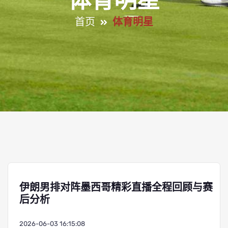
体育明星
首页
体育明星
伊朗男排对阵墨西哥精彩直播全程回顾与赛
后分析
2026-06-03 16:15:08