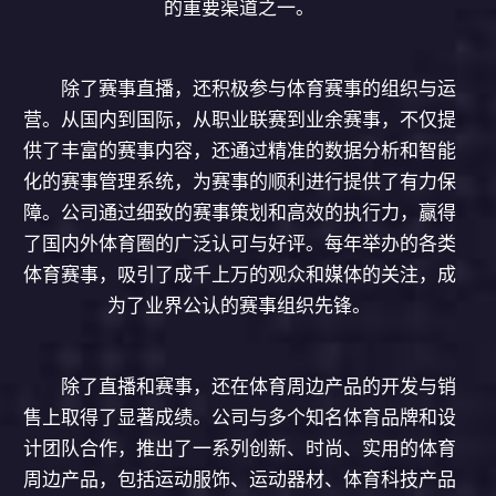
的重要渠道之一。
除了赛事直播，还积极参与体育赛事的组织与运
营。从国内到国际，从职业联赛到业余赛事，不仅提
供了丰富的赛事内容，还通过精准的数据分析和智能
化的赛事管理系统，为赛事的顺利进行提供了有力保
障。公司通过细致的赛事策划和高效的执行力，赢得
了国内外体育圈的广泛认可与好评。每年举办的各类
体育赛事，吸引了成千上万的观众和媒体的关注，成
为了业界公认的赛事组织先锋。
除了直播和赛事，还在体育周边产品的开发与销
售上取得了显著成绩。公司与多个知名体育品牌和设
计团队合作，推出了一系列创新、时尚、实用的体育
周边产品，包括运动服饰、运动器材、体育科技产品