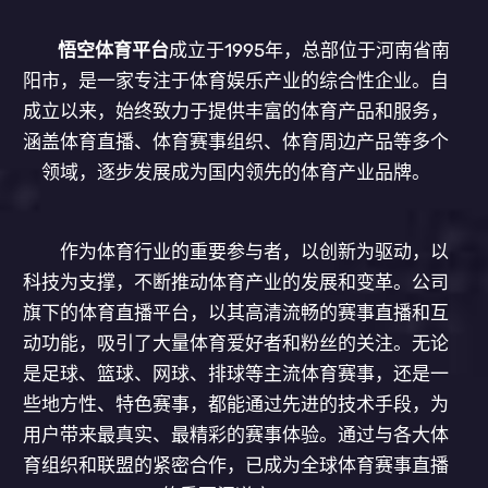
悟空体育平台
成立于1995年，总部位于河南省南
阳市，是一家专注于体育娱乐产业的综合性企业。自
成立以来，始终致力于提供丰富的体育产品和服务，
涵盖体育直播、体育赛事组织、体育周边产品等多个
领域，逐步发展成为国内领先的体育产业品牌。
作为体育行业的重要参与者，以创新为驱动，以
科技为支撑，不断推动体育产业的发展和变革。公司
旗下的体育直播平台，以其高清流畅的赛事直播和互
动功能，吸引了大量体育爱好者和粉丝的关注。无论
是足球、篮球、网球、排球等主流体育赛事，还是一
些地方性、特色赛事，都能通过先进的技术手段，为
用户带来最真实、最精彩的赛事体验。通过与各大体
育组织和联盟的紧密合作，已成为全球体育赛事直播