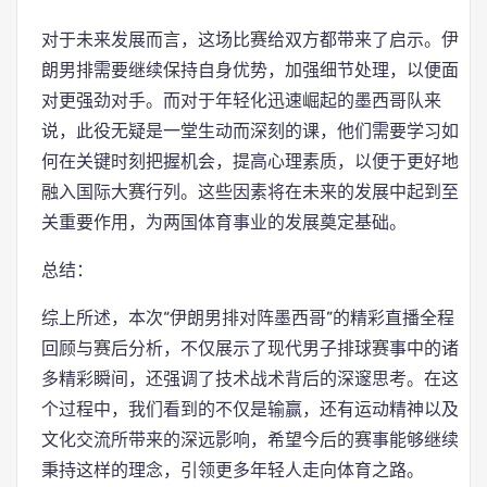
对于未来发展而言，这场比赛给双方都带来了启示。伊
朗男排需要继续保持自身优势，加强细节处理，以便面
对更强劲对手。而对于年轻化迅速崛起的墨西哥队来
说，此役无疑是一堂生动而深刻的课，他们需要学习如
何在关键时刻把握机会，提高心理素质，以便于更好地
融入国际大赛行列。这些因素将在未来的发展中起到至
关重要作用，为两国体育事业的发展奠定基础。
总结：
综上所述，本次“伊朗男排对阵墨西哥”的精彩直播全程
回顾与赛后分析，不仅展示了现代男子排球赛事中的诸
多精彩瞬间，还强调了技术战术背后的深邃思考。在这
个过程中，我们看到的不仅是输赢，还有运动精神以及
文化交流所带来的深远影响，希望今后的赛事能够继续
秉持这样的理念，引领更多年轻人走向体育之路。