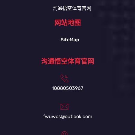
沟通悟空体育官网
网站地图
SiteMap
沟通悟空体育官网
18880503967
fwuwcs@outlook.com