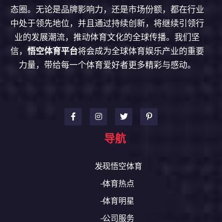
态圈。无论是品牌影响力，还是市场份额，都在行业
中处于领先地位，并且通过持续创新，将继续引领行
业的发展潮流，推动体育文化的全球传播。我们坚
信，
悟空体育平台
将会成为全球体育娱乐产业的重要
力量，带给每一个体育爱好者更多精彩与感动。
导航
发现悟空体育
体育热点
体育明星
公司服务