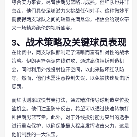
综合实力来看，尽管伊朗男篮略显成熟，但红队也并非
善茬，他们具备足够潜力来挑战任何对手。这种微妙平
衡使得两支球队之间的较量充满悬念，相信会给观众带
来一场精彩绝伦的视听盛宴。
3、战术策略及关键球员表现
在比赛中，两支球队都制定了清晰而富有针对性的战术
策略。伊朗男篮强调内线进攻，通过高位挡拆创造机
会，同时利用外线投射拉开空间，以此来破坏红队防
守。然而，他们也需注意控制失误，以免被快速反击所
惩罚。
而红队则采取快节奏打法，通过精准传导球制造空位投
篮机会。他们注重防守反击，希望可以通过快速转换打
乱伊朗男篮节奏。此外，对于外线投射能力突出的选手
进行重点保护，以确保能最大程度发挥攻击火力，这是
他们制胜的一大法宝。