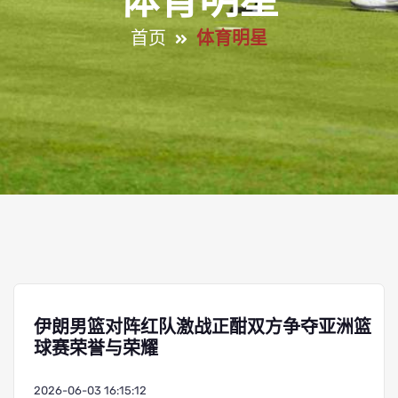
体育明星
首页
体育明星
伊朗男篮对阵红队激战正酣双方争夺亚洲篮
球赛荣誉与荣耀
2026-06-03 16:15:12