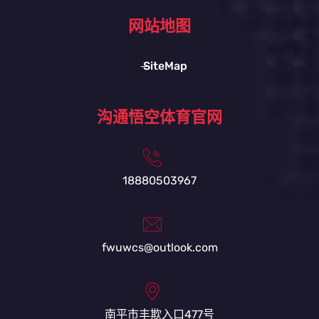
网站地图
SiteMap
沟通悟空体育官网
18880503967
fwuwcs@outlook.com
南平市丰欺入口477号