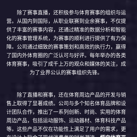
除了赛事直播，还积极参与体育赛事的组织与运
营。从国内到国际，从职业联赛到业余赛事，不仅提
供了丰富的赛事内容，还通过精准的数据分析和智能
化的赛事管理系统，为赛事的顺利进行提供了有力保
障。公司通过细致的赛事策划和高效的执行力，赢得
了国内外体育圈的广泛认可与好评。每年举办的各类
体育赛事，吸引了成千上万的观众和媒体的关注，成
为了业界公认的赛事组织先锋。
除了直播和赛事，还在体育周边产品的开发与销
售上取得了显著成绩。公司与多个知名体育品牌和设
计团队合作，推出了一系列创新、时尚、实用的体育
周边产品，包括运动服饰、运动器材、体育科技产品
等。这些产品不仅在功能性上满足了用户的需求，更