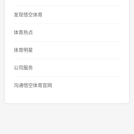
发现悟空体育
体育热点
体育明星
公司服务
沟通悟空体育官网