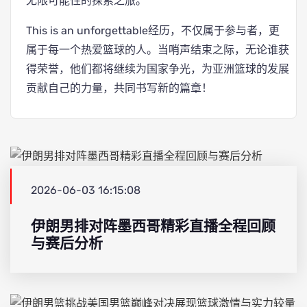
无限可能性的探索之旅。
This is an unforgettable经历，不仅属于参与者，更
属于每一个热爱篮球的人。当哨声结束之际，无论谁获
得荣誉，他们都将继续为国家争光，为亚洲篮球的发展
贡献自己的力量，共同书写新的篇章！
2026-06-03 16:15:08
伊朗男排对阵墨西哥精彩直播全程回顾
与赛后分析