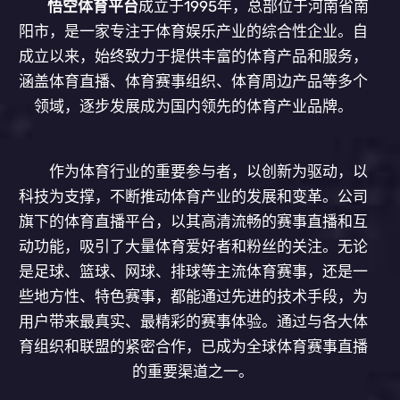
悟空体育平台
成立于1995年，总部位于河南省南
阳市，是一家专注于体育娱乐产业的综合性企业。自
成立以来，始终致力于提供丰富的体育产品和服务，
涵盖体育直播、体育赛事组织、体育周边产品等多个
领域，逐步发展成为国内领先的体育产业品牌。
作为体育行业的重要参与者，以创新为驱动，以
科技为支撑，不断推动体育产业的发展和变革。公司
旗下的体育直播平台，以其高清流畅的赛事直播和互
动功能，吸引了大量体育爱好者和粉丝的关注。无论
是足球、篮球、网球、排球等主流体育赛事，还是一
些地方性、特色赛事，都能通过先进的技术手段，为
用户带来最真实、最精彩的赛事体验。通过与各大体
育组织和联盟的紧密合作，已成为全球体育赛事直播
的重要渠道之一。