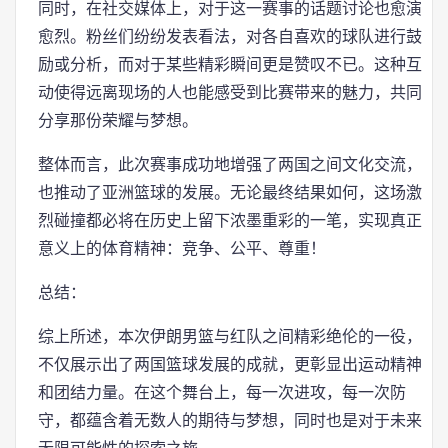
同时，在社交媒体上，对于这一赛事的话题讨论也愈演
愈烈。粉丝们纷纷发表看法，对各自喜欢的球队进行鼓
励或分析，而对于某些精彩瞬间更是赞叹不已。这种互
动使得远离现场的人也能感受到比赛带来的魅力，共同
分享那份荣耀与梦想。
整体而言，此次赛事成功地增强了两国之间文化交流，
也推动了亚洲篮球的发展。无论最终结果如何，这场激
烈碰撞都必将在历史上留下浓墨重彩的一笔，实现真正
意义上的体育精神：竞争、公平、尊重！
总结：
综上所述，本次伊朗男篮与红队之间精彩绝伦的一役，
不仅展示出了两国篮球发展的成就，更彰显出运动精神
和团结力量。在这个舞台上，每一次进攻，每一次防
守，都蕴含着无数人的期待与梦想，同时也是对于未来